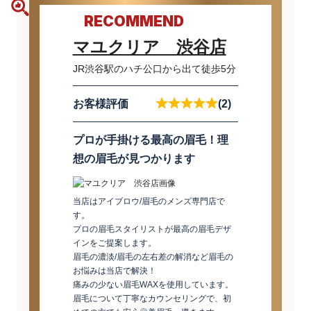
RECOMMEND
マユクリア 渋谷店
JR渋谷駅のハチ公口から出て徒歩5分
お客様評価
(2)
プロが手掛ける最高の眉毛！理
想の眉毛が見つかります
当店はアイブロウ/眉毛のメンズ専門店で
す。
プロの眉毛スタイリストが最高の眉毛デザ
インをご提案します。
眉毛の濃淡/眉毛の左右差の解消など眉毛の
お悩みは当店で解決！
痛みの少ない眉毛WAXを使用しています。
眉毛について丁寧なカウンセリングで、初