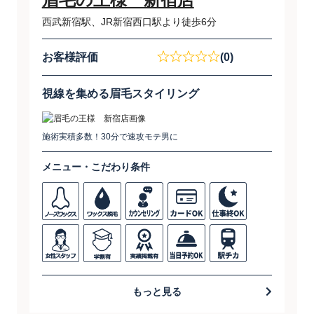
西武新宿駅、JR新宿西口駅より徒歩6分
お客様評価
(0)
視線を集める眉毛スタイリング
施術実積多数！30分で速攻モテ男に
メニュー・こだわり条件
もっと見る