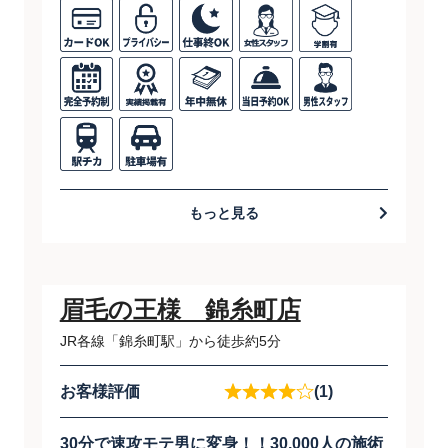
もっと見る
眉毛の王様 錦糸町店
JR各線「錦糸町駅」から徒歩約5分
お客様評価
(1)
30分で速攻モテ男に変身！！30,000人の施術