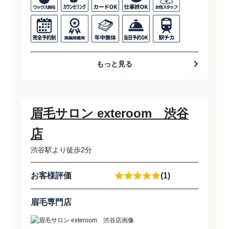
もっと見る
眉毛サロン exteroom 渋谷
店
渋谷駅より徒歩2分
お客様評価
(1)
眉毛専門店