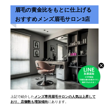
眉毛の黄金比をもとに仕上げる
おすすめメンズ眉毛サロン3店
上記で紹介した
メンズ専用眉毛サロンの人気は上昇して
おり、店舗数も増加傾向
にあります。