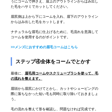
うにコームで押さえ、眉上のアウトラインからはみ出し
た毛をハサミでカットしてください。
眉尻側は上から下にコームを入れ、眉下のアウトライン
からはみ出した毛をカットします。
ナチュラルな眉毛に仕上げるために、毛流れを意識して
コームを使用するのがポイントです。
>>メンズにおすすめの眉毛コームはこちら
ステップ④全体をコームでとかす
最後に、
眉毛用コームやスクリューブラシを使って、毛
の流れを整えます。
眉頭から眉尻にかけてとかし、カットやシェービングの
際に落ちなかった短い毛も同時に取り除いておきましょ
う。
毛の流れを整えて形を確認し、問題なければ完成です。