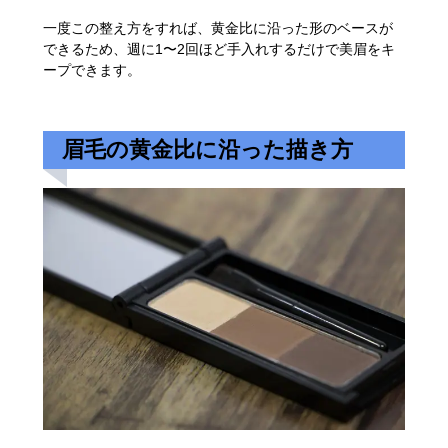
一度この整え方をすれば、黄金比に沿った形のベースが
できるため、週に1〜2回ほど手入れするだけで美眉をキ
ープできます。
眉毛の黄金比に沿った描き方