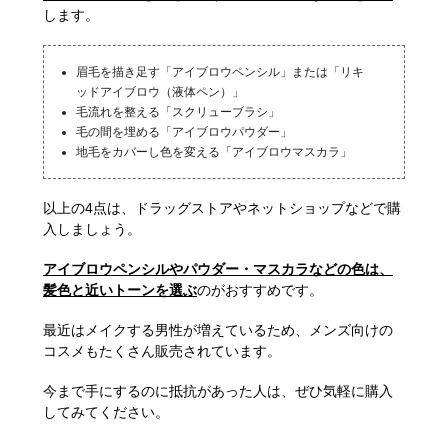
します。
眉毛を描き足す「アイブロウペンシル」または「リキ
ッドアイブロウ（液体ペン）」
毛流れを整える「スクリューブラシ」
毛の間を埋める「アイブロウパウダー」
地毛をカバーし色を変える「アイブロウマスカラ」
以上の4点は、ドラッグストアやネットショップなどで購
入しましょう。
アイブロウペンシルやパウダー・マスカラなどの色は、
髪色と近いトーンを選ぶ
のがおすすめです。
最近はメイクする男性が増えているため、メンズ向けの
コスメもたくさん販売されています。
今まで手にするのに抵抗があった人は、ぜひ気軽に購入
してみてください。