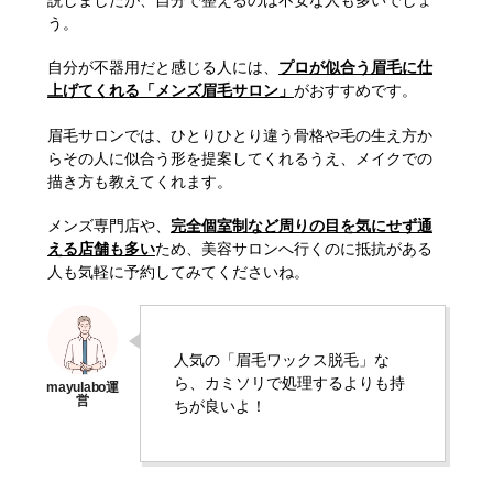
説しましたが、自分で整えるのは不安な人も多いでしょ
う。
自分が不器用だと感じる人には、
プロが似合う眉毛に仕
上げてくれる「メンズ眉毛サロン」
がおすすめです。
眉毛サロンでは、ひとりひとり違う骨格や毛の生え方か
らその人に似合う形を提案してくれるうえ、メイクでの
描き方も教えてくれます。
メンズ専門店や、
完全個室制など周りの目を気にせず通
える店舗も多い
ため、美容サロンへ行くのに抵抗がある
人も気軽に予約してみてくださいね。
人気の「眉毛ワックス脱毛」な
ら、カミソリで処理するよりも持
ちが良いよ！