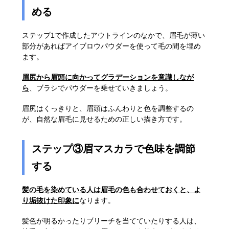
める
ステップ1で作成したアウトラインのなかで、眉毛が薄い
部分があればアイブロウパウダーを使って毛の間を埋め
ます。
眉尻から眉頭に向かってグラデーションを意識しなが
ら
、ブラシでパウダーを乗せていきましょう。
眉尻はくっきりと、眉頭はふんわりと色を調整するの
が、自然な眉毛に見せるための正しい描き方です。
ステップ③眉マスカラで色味を調節
する
髪の毛を染めている人は眉毛の色も合わせておくと、よ
り垢抜けた印象に
なります。
髪色が明るかったりブリーチを当てていたりする人は、