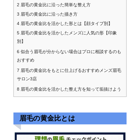
2
眉毛の黄金比に沿った簡単な整え方
3
眉毛の黄金比に沿った描き方
4
眉毛の黄金比を活かした形とは【顔タイプ別】
5
眉毛の黄金比を活かしたメンズに人気の形【印象
別】
6
似合う眉毛が分からない場合はプロに相談するのも
おすすめ
7
眉毛の黄金比をもとに仕上げるおすすめメンズ眉毛
サロン3店
8
眉毛の黄金比を活かした整え方を知って垢抜けよう
眉毛の黄金比とは