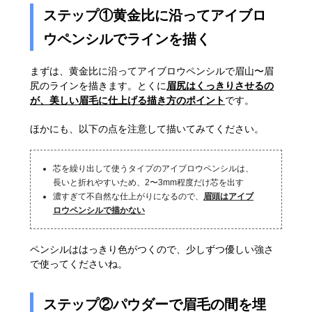
ステップ①黄金比に沿ってアイブロ
ウペンシルでラインを描く
まずは、黄金比に沿ってアイブロウペンシルで眉山〜眉
尻のラインを描きます。とくに
眉尻はくっきりさせるの
が、美しい眉毛に仕上げる描き方のポイント
です。
ほかにも、以下の点を注意して描いてみてください。
芯を繰り出して使うタイプのアイブロウペンシルは、
長いと折れやすいため、2〜3mm程度だけ芯を出す
濃すぎて不自然な仕上がりになるので、
眉頭はアイブ
ロウペンシルで描かない
ペンシルははっきり色がつくので、少しずつ優しい強さ
で使ってくださいね。
ステップ②パウダーで眉毛の間を埋