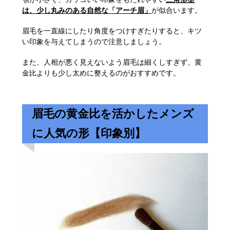
は、少し丸みのある自然な「アーチ眉」
が似合います。
眉毛を一直線にしたり角度をつけすぎたりすると、キツ
い印象を与えてしまうので注意しましょう。
また、人相が悪く見えないよう眉毛は細くしすぎず、黄
金比よりも少し太めに整えるのがおすすめです。
眉毛の黄金比を活かしたメンズ
に人気の形【印象別】