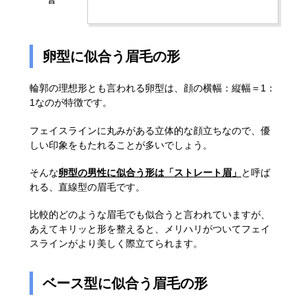
卵型に似合う眉毛の形
輪郭の理想形とも言われる卵型は、顔の横幅：縦幅＝1：
1なのが特徴です。
フェイスラインに丸みがある立体的な顔立ちなので、優
しい印象をもたれることが多いでしょう。
そんな
卵型の男性に似合う形は「ストレート眉」
と呼ば
れる、直線型の眉毛です。
比較的どのような眉毛でも似合うと言われていますが、
あえてキリッと形を整えると、メリハリがついてフェイ
スラインがより美しく際立てられます。
ベース型に似合う眉毛の形