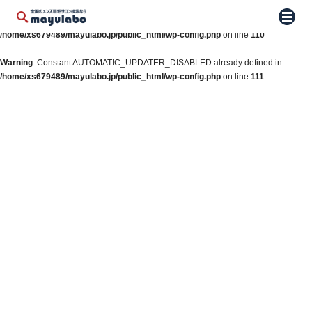
Warning
: Constant WP_AUTO_UPDATE_CORE already defined in
メニュ
/home/xs679489/mayulabo.jp/public_html/wp-config.php
on line
110
Warning
: Constant AUTOMATIC_UPDATER_DISABLED already defined in
/home/xs679489/mayulabo.jp/public_html/wp-config.php
on line
111