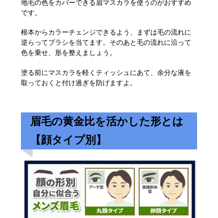
地毛の色をカバーできる眉マスカラを使うのがおすすめ
です。
根本からカラーチェンジできるよう、まずは毛の流れに
逆らってブラシを当てます。そのあと毛の流れに沿って
色を乗せ、形を整えましょう。
塗る前にマスカラを軽くティッシュにあて、余分な液を
取っておくと付け過ぎを防げますよ。
眉毛の黄金比を活かした形とは
【顔タイプ別】