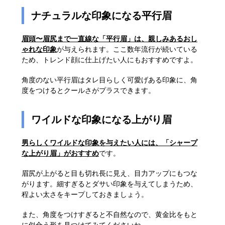
ナチュラルな印象になる平行眉
眉頭〜眉尻まで一直線な「平行眉」は、親しみあるおし
ゃれな印象
が与えられます。ここ数年流行が続いている
ため、トレンド顔に仕上げたい人にもおすすめですよ。
角度のない平行眉はタレ目らしく可愛げある印象に、角
度をつけるとクールさがプラスできます。
ワイルドな印象になる上がり眉
男らしくワイルドな印象を与えたい人には、「シャープ
な上がり眉」がおすすめ
です。
眉尻が上がると目も切れ長に見え、目力アップにもつな
がります。細すぎるとダサい印象を与えてしまうため、
程よい太さをキープしておきましょう。
また、角度をつけすぎると不自然なので、黄金比をもと