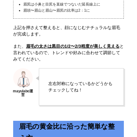
眉尻は小鼻と目尻を直線でつないだ延長線上に
眉頭〜眉山と眉山〜眉尻の比率は2：1に
上記を押さえて整えると、顔になじむナチュラルな眉毛
が完成します。
また、
眉毛の太さは黒目の1/2〜2/3程度が美しく見える
と
言われているので、トレンドや好みに合わせて調節して
みてください。
左右対称になっているかどうかも
チェックしてね！
眉毛の黄金比に沿った簡単な整