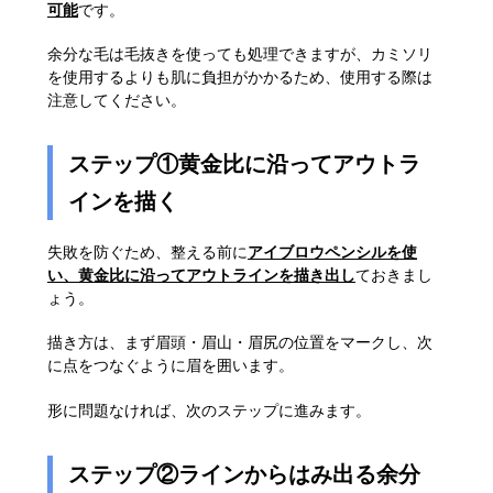
可能
です。
余分な毛は毛抜きを使っても処理できますが、カミソリ
を使用するよりも肌に負担がかかるため、使用する際は
注意してください。
ステップ①黄金比に沿ってアウトラ
インを描く
失敗を防ぐため、整える前に
アイブロウペンシルを使
い、黄金比に沿ってアウトラインを描き出し
ておきまし
ょう。
描き方は、まず眉頭・眉山・眉尻の位置をマークし、次
に点をつなぐように眉を囲います。
形に問題なければ、次のステップに進みます。
ステップ②ラインからはみ出る余分