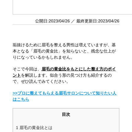
公開日:2023/04/26 ／ 最終更新日:2023/04/26
垢抜けるために眉毛を整える男性は増えていますが、基
本となる「眉毛の黄金比」を知らないと、残念な仕上が
りになっているかもしれません。
そこで今回は、
眉毛の黄金比をもとにした整え方のポイ
ント
を解説します。似合う形の見つけ方も紹介するの
で、ぜひ読んでみてください。
>>プロに整えてもらえる眉毛サロンについて知りたい人
はこちら
目次
1
眉毛の黄金比とは