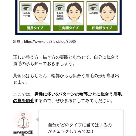
出典：
https://www.plus8.bz/blog/3093/
正しい整え方・描き方の実践とあわせて、自分に似合う
眉毛の形も知っておきましょう。
黄金比はもちろん、輪郭からも似合う眉毛の形が導き出
せます。
ここでは、
男性に多い5パターンの輪郭ごとに似合う眉毛
の形を紹介
するので、ぜひ参考にしてみてください。
自分がどのタイプに当てはまるの
かチェックしてみてね！