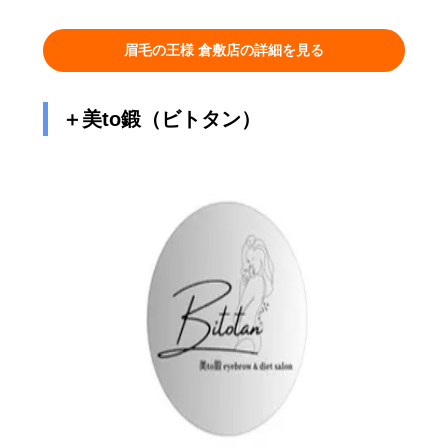
眉毛の王様 倉敷店の詳細を見る
＋美to鍛（ビトタン）