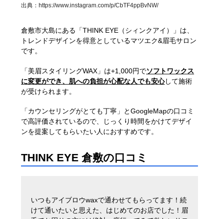
出典：
https://www.instagram.com/p/CbTF4ppBvNW/
倉敷市大島にある「THINK EYE（シィンクアイ）」は、
トレンドデザインを得意としているマツエク&眉毛サロン
です。
「美眉スタイリングWAX」は+1,000円で
ソフトワックス
に変更ができ、肌への負担が心配な人でも安心
して施術
が受けられます。
「カウンセリングがとても丁寧」とGoogleMapの口コミ
で高評価されているので、じっくり時間をかけてデザイ
ンを提案してもらいたい人におすすめです。
THINK EYE 倉敷の口コミ
いつもアイブロウwaxで通わせてもらってます！続
けて通いたいと思えた、はじめてのお店でした！眉