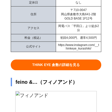
定休日
なし
〒710-0047
住所
岡山県倉敷市大島641-2階
GOLD BASE 1F12号
岡電バス「平田口」より徒歩2
アクセス
分
料金（税込）
初回4,000円、通常4,500円
https://www.instagram.com/__t
公式サイト
hinkeye_kurashiki/
THINK EYE 倉敷の詳細を見る
feino &…（フィノアンド）