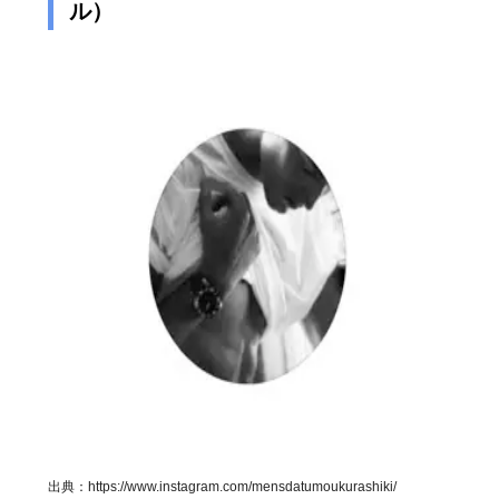
ル）
出典：
https://www.instagram.com/mensdatumoukurashiki/