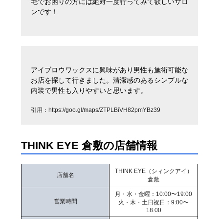
毛でお困りの方には絶対一度行ってみて欲しいサロ
ンです！
アイブロウワックスに興味があり男性も施術可能な
お店を探して行きました。清潔感のあるシンプルな
内装で男性も入りやすいと思います。
引用：
https://goo.gl/maps/ZTPLBiVH82pmYBz39
THINK EYE 倉敷の店舗情報
THINK EYE（シィンクアイ）
店舗名
倉敷
月・水・金曜：10:00〜19:00
営業時間
火・木・土日祝日：9:00〜
18:00