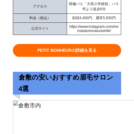
両備バス「大高小学校前」バス
アクセス
停より徒歩6分
料金（税込）
初回4,400円、通常5,500円
https://www.instagram.com/me
公式サイト
nsdatumoukurashiki/
PETIT BONHEURの詳細を見る
倉敷の安いおすすめ眉毛サロン
4選