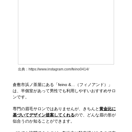
出典：
https://www.instagram.com/feino0414/
倉敷市浜ノ茶屋にある「feino &…（フィノアンド）」
は、半個室があって男性でも利用しやすいおすすめサロ
ンです。
専門の眉毛サロンではありませんが、きちんと
黄金比に
基づいてデザイン提案してくれる
ので、どんな眉の形が
似合うのか知ることができます。