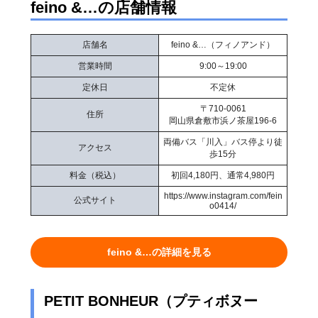
feino &…の店舗情報
店舗名
feino &…（フィノアンド）
営業時間
9:00～19:00
定休日
不定休
〒710-0061
住所
岡山県倉敷市浜ノ茶屋196-6
両備バス「川入」バス停より徒
アクセス
歩15分
料金（税込）
初回4,180円、通常4,980円
https://www.instagram.com/fein
公式サイト
o0414/
feino &…の詳細を見る
PETIT BONHEUR（プティボヌー