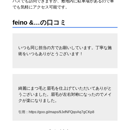
バスでも訪問できますが、敷地内に駐車場があるので車
でも気軽にアクセス可能です。
feino &…の口コミ
いつも同じ担当の方でお願いしています。丁寧な施
術をいつもありがとうございます！
綺麗にまつ毛と眉毛を仕上げていただいてありがと
うございました。眉毛が左右対称になったのでメイ
クが楽になりました。
引用：
https://goo.gl/maps/9JxfNFQqoAq7gCKp8