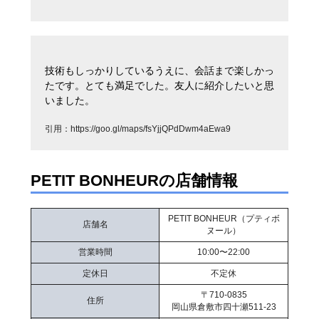
技術もしっかりしているうえに、会話まで楽しかっ
たです。とても満足でした。友人に紹介したいと思
いました。
引用：
https://goo.gl/maps/fsYjjQPdDwm4aEwa9
PETIT BONHEURの店舗情報
PETIT BONHEUR（プティボ
店舗名
ヌール）
営業時間
10:00〜22:00
定休日
不定休
〒710-0835
住所
岡山県倉敷市四十瀬511-23