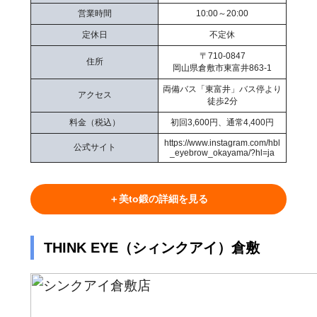
営業時間
10:00～20:00
定休日
不定休
〒710-0847
住所
岡山県倉敷市東富井863-1
両備バス「東富井」バス停より
アクセス
徒歩2分
料金（税込）
初回3,600円、通常4,400円
https://www.instagram.com/hbl
公式サイト
_eyebrow_okayama/?hl=ja
＋美to鍛の詳細を見る
THINK EYE（シィンクアイ）倉敷