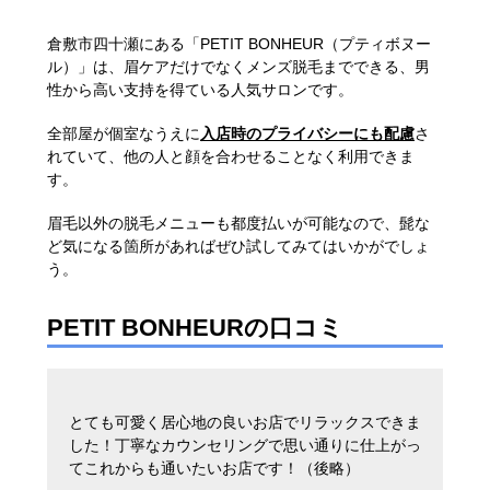
倉敷市四十瀬にある「PETIT BONHEUR（プティボヌー
ル）」は、眉ケアだけでなくメンズ脱毛までできる、男
性から高い支持を得ている人気サロンです。
全部屋が個室なうえに
入店時のプライバシーにも配慮
さ
れていて、他の人と顔を合わせることなく利用できま
す。
眉毛以外の脱毛メニューも都度払いが可能なので、髭な
ど気になる箇所があればぜひ試してみてはいかがでしょ
う。
PETIT BONHEURの口コミ
とても可愛く居心地の良いお店でリラックスできま
した！丁寧なカウンセリングで思い通りに仕上がっ
てこれからも通いたいお店です！（後略）