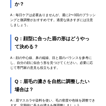
か？
A：毎日ケアは必要ありませんが、週に2〜3回のブラッシ
ングと微調整がおすすめです。過度な抜きすぎには注意
しましょう。
Q：顔型に合った眉の形はどうやっ
て決める？
A：顔の中心線、鼻の縦線、目と眉のバランスを参考に
し、自分の顔に似合う形を見つけてください。必要に応
じて専門家の意見も役立ちます。
Q：眉毛の濃さを自然に調整したい
場合は？
A：眉マスカラや染料を使い、毛の密度や色味を調整でき
ます。定期的に長さや濃さを微調整しましょう。