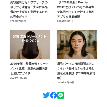
美容室向けセルフブリーチの
【2026年最新】Beauty
やり方と注意点：安全に高品
Walletとは？いつもの美容室
質な仕上がりを実現するため
で毎回ポイントが貯まる無料
の完全ガイド
アプリを徹底解説
2026年7月30日
2026年3月1日
2026年版！髪質改善トリート
眉毛パーマの持続期間はどの
メント比較：最新の施術内容
くらい？長持ちさせる方法と
と選び方ガイド
注意点を解説【2026年最新情
2026年7月11日
報】
2026年6月10日