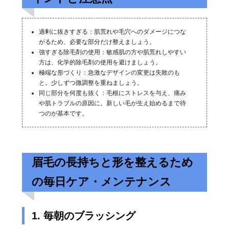
過剰に抜きすぎる：肌荒れや毛穴へのダメージにつな
がるため、必要な部分だけ整えましょう。
強すぎる除毛剤の使用：敏感肌の方や肌荒れしやすい
方は、化学的除毛剤の使用を避けましょう。
極端な形づくり：急激なデザインの変更は失敗のも
と。少しずつ微調整を重ねましょう。
同じ部分を何度も抜く：毛根にストレスを与え、痛み
や肌トラブルの原因に。新しい毛が生え始めるまで待
つのが基本です。
眉毛の長持ちと形を整えるため
の毎日ケア・メンテナンス
1. 毎朝のブラッシング