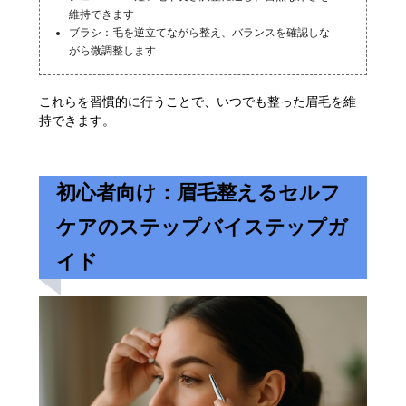
維持できます
ブラシ：毛を逆立てながら整え、バランスを確認しな
がら微調整します
これらを習慣的に行うことで、いつでも整った眉毛を維
持できます。
初心者向け：眉毛整えるセルフ
ケアのステップバイステップガ
イド