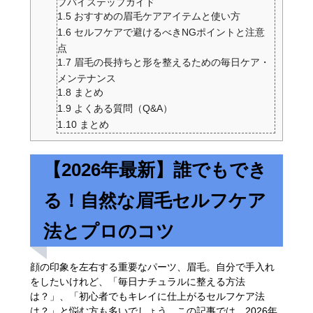
プバイステップガイド
1.5
おすすめの眉毛ケアアイテムと使い方
1.6
セルフケアで避けるべきNGポイントと注意
点
1.7
眉毛の長持ちと形を整えるための毎日ケア・
メンテナンス
1.8
まとめ
1.9
よくある質問（Q&A）
1.10
まとめ
【2026年最新】誰でもでき
る！自然な眉毛セルフケア
法とプロのコツ
顔の印象を左右する重要なパーツ、眉毛。自分で手入れ
をしたいけれど、「毎日ナチュラルに整える方法
は？」、「初心者でもキレイに仕上がるセルフケア法
は？」と悩む方も多いでしょう。この記事では、2026年