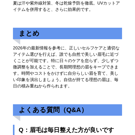
夏は汗や紫外線対策、冬は乾燥予防を徹底。UVカットア
イテムを併用すると、さらに効果的です。
まとめ
2026年の最新情報を参考に、正しいセルフケアと適切な
アイテム選びを行えば、誰でも自然で美しい眉毛に近づ
くことが可能です。特に日々のケアを怠らず、少しずつ
微調整を加えることで、長期間理想の眉をキープできま
す。時間やコストをかけずに自分らしい眉を育て、美し
い印象を演出しましょう。自信が持てる理想の眉は、毎
日の積み重ねから作られます。
よくある質問（Q&A）
Q：眉毛は毎日整えた方が良いです