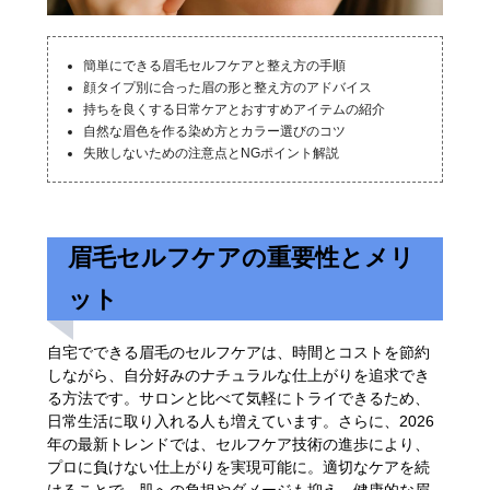
簡単にできる眉毛セルフケアと整え方の手順
顔タイプ別に合った眉の形と整え方のアドバイス
持ちを良くする日常ケアとおすすめアイテムの紹介
自然な眉色を作る染め方とカラー選びのコツ
失敗しないための注意点とNGポイント解説
眉毛セルフケアの重要性とメリ
ット
自宅でできる眉毛のセルフケアは、時間とコストを節約
しながら、自分好みのナチュラルな仕上がりを追求でき
る方法です。サロンと比べて気軽にトライできるため、
日常生活に取り入れる人も増えています。さらに、2026
年の最新トレンドでは、セルフケア技術の進歩により、
プロに負けない仕上がりを実現可能に。適切なケアを続
けることで、肌への負担やダメージも抑え、健康的な眉