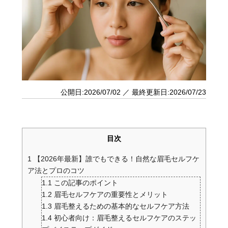
公開日:2026/07/02 ／ 最終更新日:2026/07/23
目次
1
【2026年最新】誰でもできる！自然な眉毛セルフケ
ア法とプロのコツ
1.1
この記事のポイント
1.2
眉毛セルフケアの重要性とメリット
1.3
眉毛整えるための基本的なセルフケア方法
1.4
初心者向け：眉毛整えるセルフケアのステッ