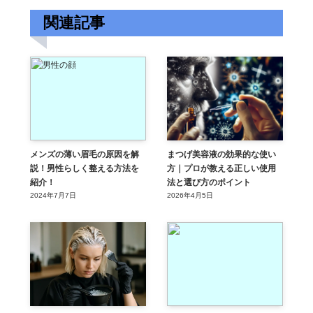
関連記事
メンズの薄い眉毛の原因を解
まつげ美容液の効果的な使い
説！男性らしく整える方法を
方｜プロが教える正しい使用
紹介！
法と選び方のポイント
2024年7月7日
2026年4月5日