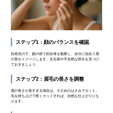
ステップ1：顔のバランスを確認
自然光の下、鏡の前で顔全体を観察し、自分に似合う眉
の形をイメージします。左右差や不自然な部分を見つけ
ておきましょう。
ステップ2：眉毛の長さを調整
眉の長さが長すぎる場合は、小さめのはさみでカット。
毛を持ち上げて軽くカットすれば、自然な仕上がりにな
ります。