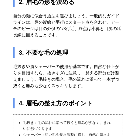
2. 眉毛の形を決める
自分の顔に似合う眉型を選びましょう。一般的なガイド
ラインは、鼻の縦線と平行にスタート点を合わせ、アー
チのピークは目の外側の1/3付近、終点は小鼻と目尻の延
長線に揃えることです。
3. 不要な毛の処理
毛抜きや眉シェーバーの使用が基本です。自然な仕上が
りを目指すなら、抜きすぎに注意し、見える部分だけ整
えましょう。毛抜きの場合、毛の流れに沿って一本ずつ
抜くと痛みも少なくスッキリします。
4. 眉毛の整え方のポイント
毛抜き：毛の流れに沿って抜くと痛みが少なく、きれ
いに形づくります
シェーバー：短い毛や長さ調整に適し、自然な厚さを