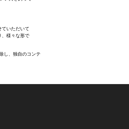
せていただいて
り、様々な形で
除し、独自のコンテ