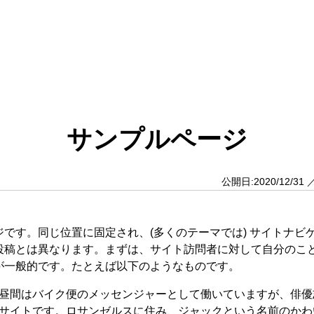
サンプルページ
公開日:2020/12/31 
です。同じ位置に固定され、(多くのテーマでは) サイトナビ
投稿とは異なります。まずは、サイト訪問者に対して自分のこ
が一般的です。たとえば以下のようなものです。
昼間はバイク便のメッセンジャーとして働いていますが、俳優
サイトです。ロサンゼルスに住み、ジャックという名前のかわ