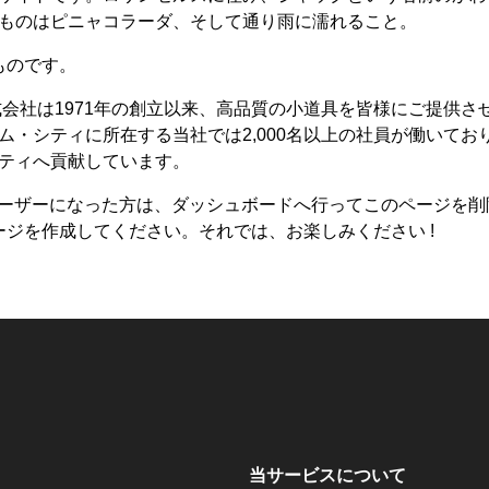
ものはピニャコラーダ、そして通り雨に濡れること。
ものです。
株式会社は1971年の創立以来、高品質の小道具を皆様にご提供さ
ム・シティに所在する当社では2,000名以上の社員が働いてお
ティへ貢献しています。
s ユーザーになった方は、
ダッシュボード
へ行ってこのページを削
ジを作成してください。それでは、お楽しみください !
当サービスについて