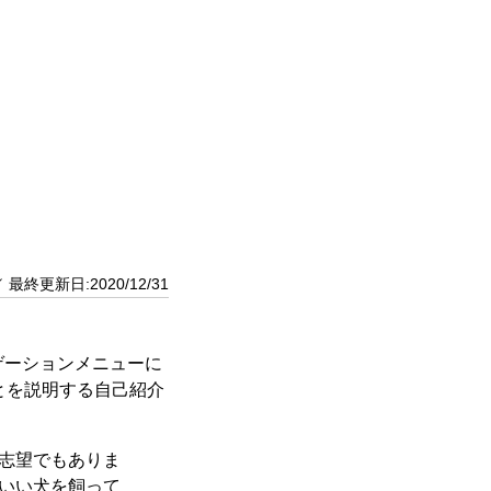
／ 最終更新日:2020/12/31
ゲーションメニューに
とを説明する自己紹介
志望でもありま
いい犬を飼って