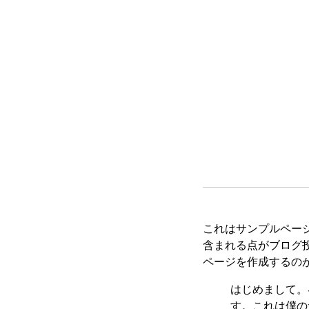
これはサンプルページ
含まれる点がブログ
ページを作成するの
はじめまして。
す。これは僕の