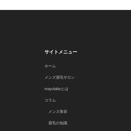
サイトメニュー
ホーム
メンズ眉毛サロン
mayulaboとは
コラム
メンズ美容
眉毛の知識