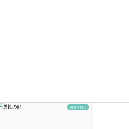
眉毛サロン