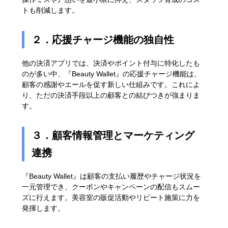
トも削減します。
２．応援チャージ機能の独自性
他の決済アプリでは、決済やポイント付与に特化したも
のが多い中、『Beauty Wallet』の応援チャージ機能は、
顧客の感謝やエールを促す新しい仕組みです。これによ
り、ただの決済手段以上の顧客との結びつきが強まりま
す。
３．顧客情報管理とマーケティング
連携
『Beauty Wallet』は顧客の支払い履歴やチャージ状況を
一元管理でき、クーポンやキャンペーンの配信もスムー
ズに行えます。美容室の販促活動やリピート施策に力を
発揮します。