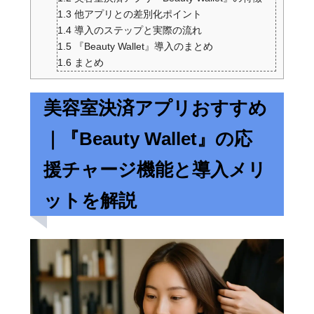
1.3
他アプリとの差別化ポイント
1.4
導入のステップと実際の流れ
1.5
『Beauty Wallet』導入のまとめ
1.6
まとめ
美容室決済アプリおすすめ
｜『Beauty Wallet』の応
援チャージ機能と導入メリ
ットを解説