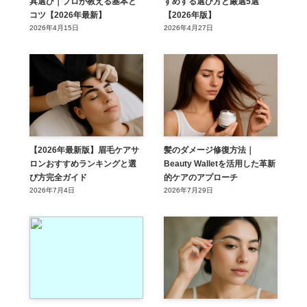
具選び｜プロが教える基本と
すめする選び方と厳選5選
コツ【2026年最新】
【2026年版】
2026年4月15日
2026年4月27日
【2026年最新版】眉毛ケアサ
髪のダメージ修復方法｜
ロンおすすめランキングと選
Beauty Walletを活用した革新
び方完全ガイド
的ケアのアプローチ
2026年7月4日
2026年7月29日