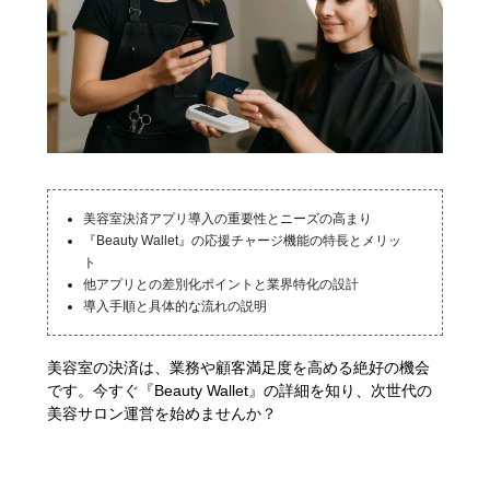
美容室決済アプリ導入の重要性とニーズの高まり
『Beauty Wallet』の応援チャージ機能の特長とメリッ
ト
他アプリとの差別化ポイントと業界特化の設計
導入手順と具体的な流れの説明
美容室の決済は、業務や顧客満足度を高める絶好の機会
です。今すぐ『Beauty Wallet』の詳細を知り、次世代の
美容サロン運営を始めませんか？