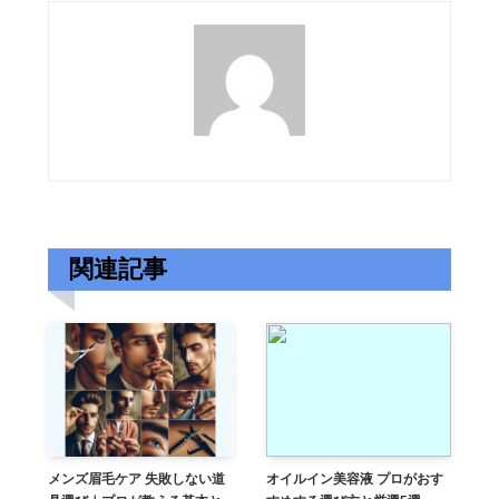
関連記事
メンズ眉毛ケア 失敗しない道
オイルイン美容液 プロがおす