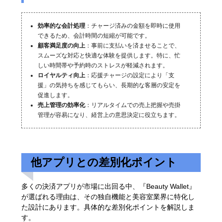
効率的な会計処理
：チャージ済みの金額を即時に使用
できるため、会計時間の短縮が可能です。
顧客満足度の向上
：事前に支払いを済ませることで、
スムーズな対応と快適な体験を提供します。特に、忙
しい時間帯や予約時のストレスが軽減されます。
ロイヤルティ向上
：応援チャージの設定により「支
援」の気持ちを感じてもらい、長期的な客層の安定を
促進します。
売上管理の効率化
：リアルタイムでの売上把握や売掛
管理が容易になり、経営上の意思決定に役立ちます。
他アプリとの差別化ポイント
多くの決済アプリが市場に出回る中、『Beauty Wallet』
が選ばれる理由は、その独自機能と美容室業界に特化し
た設計にあります。具体的な差別化ポイントを解説しま
す。