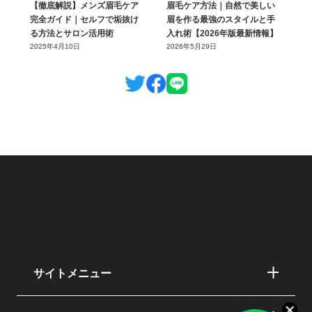
【徹底解説】メンズ眉毛ケア
眉毛ケア方法｜自然で美しい
完全ガイド｜セルフで垢抜け
眉を作る最強のスタイルと手
る方法とサロン活用術
入れ術【2026年版最新情報】
2025年4月10日
2026年5月29日
サイトメニュー