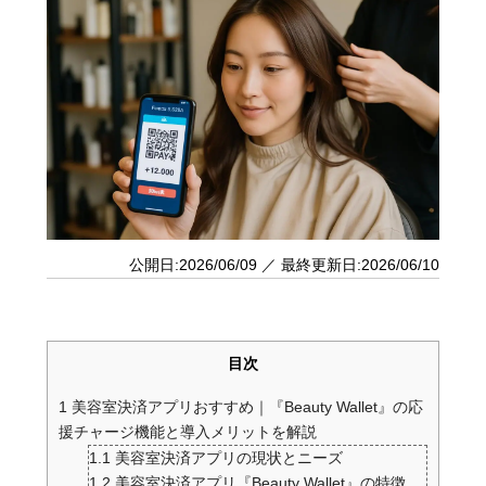
公開日:2026/06/09 ／ 最終更新日:2026/06/10
目次
1
美容室決済アプリおすすめ｜『Beauty Wallet』の応
援チャージ機能と導入メリットを解説
1.1
美容室決済アプリの現状とニーズ
1.2
美容室決済アプリ『Beauty Wallet』の特徴