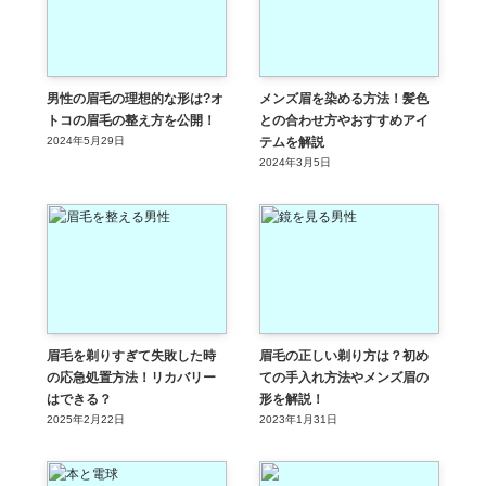
男性の眉毛の理想的な形は?オ
メンズ眉を染める方法！髪色
トコの眉毛の整え方を公開！
との合わせ方やおすすめアイ
2024年5月29日
テムを解説
2024年3月5日
眉毛を剃りすぎて失敗した時
眉毛の正しい剃り方は？初め
の応急処置方法！リカバリー
ての手入れ方法やメンズ眉の
はできる？
形を解説！
2025年2月22日
2023年1月31日