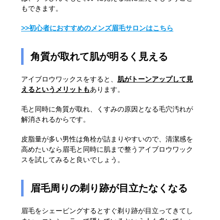
もできます。
>>初心者におすすめのメンズ眉毛サロンはこちら
角質が取れて肌が明るく見える
アイブロウワックスをすると、
肌がトーンアップして見
えるというメリットも
あります。
毛と同時に角質が取れ、くすみの原因となる毛穴汚れが
解消されるからです。
皮脂量が多い男性は角栓が詰まりやすいので、清潔感を
高めたいなら眉毛と同時に肌まで整うアイブロウワック
スを試してみると良いでしょう。
眉毛周りの剃り跡が目立たなくなる
眉毛をシェービングするとすぐ剃り跡が目立ってきてし