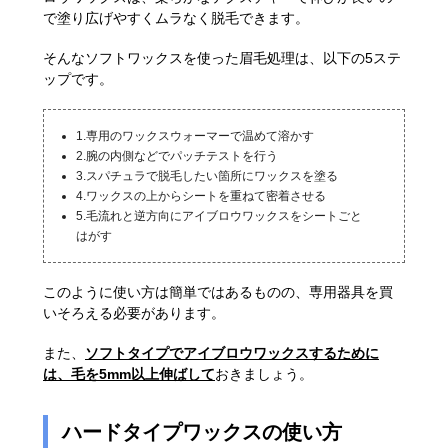
で塗り広げやすくムラなく脱毛できます。
そんなソフトワックスを使った眉毛処理は、以下の5ステ
ップです。
1.専用のワックスウォーマーで温めて溶かす
2.腕の内側などでパッチテストを行う
3.スパチュラで脱毛したい箇所にワックスを塗る
4.ワックスの上からシートを重ねて密着させる
5.毛流れと逆方向にアイブロウワックスをシートごと
はがす
このように使い方は簡単ではあるものの、専用器具を買
いそろえる必要があります。
また、
ソフトタイプでアイブロウワックスするために
は、毛を5mm以上伸ばして
おきましょう。
ハードタイプワックスの使い方