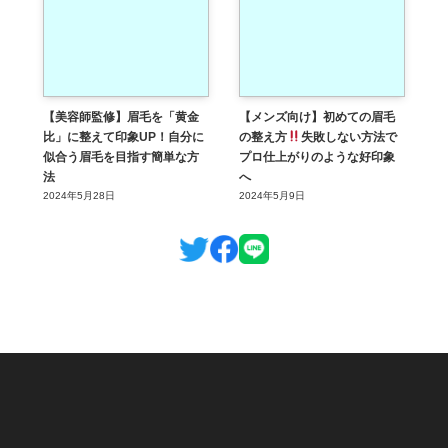
【美容師監修】眉毛を「黄金
【メンズ向け】初めての眉毛
比」に整えて印象UP！自分に
の整え方
失敗しない方法で
似合う眉毛を目指す簡単な方
プロ仕上がりのような好印象
法
へ
2024年5月28日
2024年5月9日