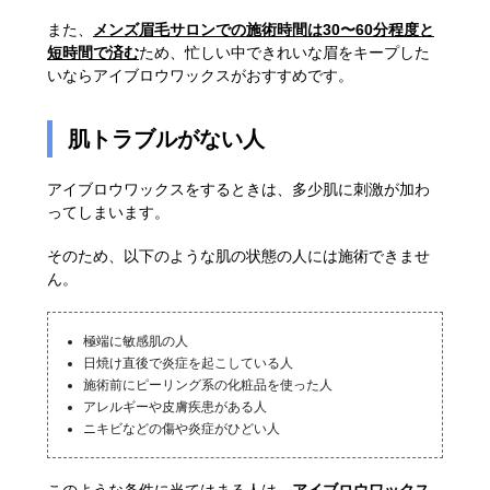
また、
メンズ眉毛サロンでの施術時間は30〜60分程度と
短時間で済む
ため、忙しい中できれいな眉をキープした
いならアイブロウワックスがおすすめです。
肌トラブルがない人
アイブロウワックスをするときは、多少肌に刺激が加わ
ってしまいます。
そのため、以下のような肌の状態の人には施術できませ
ん。
極端に敏感肌の人
日焼け直後で炎症を起こしている人
施術前にピーリング系の化粧品を使った人
アレルギーや皮膚疾患がある人
ニキビなどの傷や炎症がひどい人