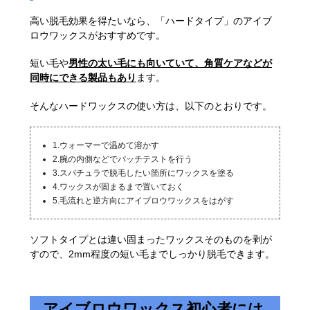
高い脱毛効果を得たいなら、「ハードタイプ」のアイブ
ロウワックスがおすすめです。
短い毛や
男性の太い毛にも向いていて、角質ケアなどが
同時にできる製品もあり
ます。
そんなハードワックスの使い方は、以下のとおりです。
1.ウォーマーで温めて溶かす
2.腕の内側などでパッチテストを行う
3.スパチュラで脱毛したい箇所にワックスを塗る
4.ワックスが固まるまで置いておく
5.毛流れと逆方向にアイブロウワックスをはがす
ソフトタイプとは違い固まったワックスそのものを剥が
すので、2mm程度の短い毛までしっかり脱毛できます。
アイブロウワックス初心者には