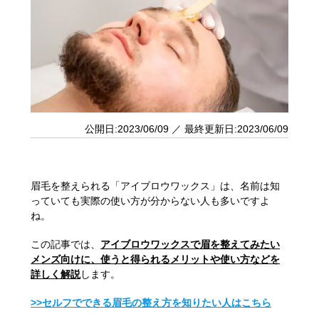
公開日:2023/06/09 ／ 最終更新日:2023/06/09
眉毛を整えられる「アイブロウワックス」は、名前は知
っていても実際の使い方が分からない人も多いですよ
ね。
この記事では、
アイブロウワックスで眉を整えてみたい
メンズ向けに、使うと得られるメリットや使い方などを
詳しく解説
します。
>>セルフでできる眉毛の整え方を知りたい人はこちら