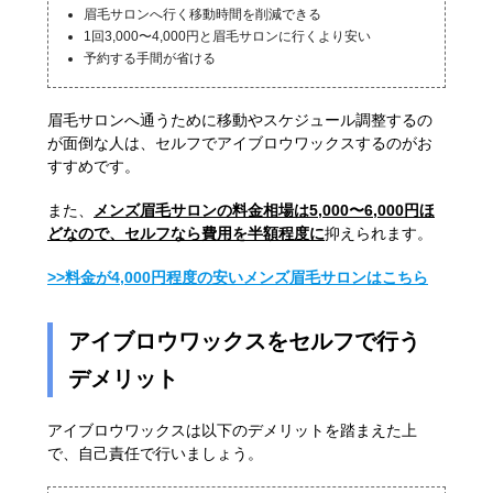
眉毛サロンへ行く移動時間を削減できる
1回3,000〜4,000円と眉毛サロンに行くより安い
予約する手間が省ける
眉毛サロンへ通うために移動やスケジュール調整するの
が面倒な人は、セルフでアイブロウワックスするのがお
すすめです。
また、
メンズ眉毛サロンの料金相場は5,000〜6,000円ほ
どなので、セルフなら費用を半額程度に
抑えられます。
>>料金が4,000円程度の安いメンズ眉毛サロンはこちら
アイブロウワックスをセルフで行う
デメリット
アイブロウワックスは以下のデメリットを踏まえた上
で、自己責任で行いましょう。