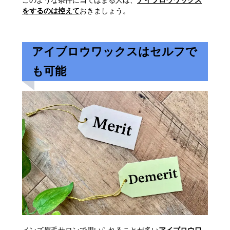
このような条件に当てはまる人は、
アイブロウワックス
をするのは控えて
おきましょう。
アイブロウワックスはセルフで
も可能