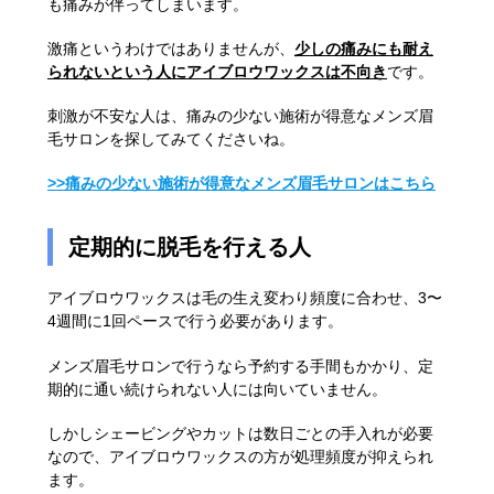
も痛みが伴ってしまいます。
激痛というわけではありませんが、
少しの痛みにも耐え
られないという人にアイブロウワックスは不向き
です。
刺激が不安な人は、痛みの少ない施術が得意なメンズ眉
毛サロンを探してみてくださいね。
>>痛みの少ない施術が得意なメンズ眉毛サロンはこちら
定期的に脱毛を行える人
アイブロウワックスは毛の生え変わり頻度に合わせ、3〜
4週間に1回ペースで行う必要があります。
メンズ眉毛サロンで行うなら予約する手間もかかり、定
期的に通い続けられない人には向いていません。
しかしシェービングやカットは数日ごとの手入れが必要
なので、アイブロウワックスの方が処理頻度が抑えられ
ます。