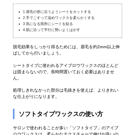
1.眉毛の形に沿うようシートをカットする
2.手でこすって温めワックスを柔らかくする
3.気になる箇所にシートを貼る
4.肌に沿って平行に勢いよくはがす
脱毛効果をしっかり得るためには、眉毛を約2mm以上伸
ばしてから行いましょう。
シートタイプに使われるアイブロウワックスのほとんど
は固まらないので、長時間置いておく必要はありませ
ん。
処理しきれなかった部分は毛抜きを使えば、よりきれい
な仕上がりになります。
ソフトタイプワックスの使い方
サロンで使われることが多い「ソフトタイプ」のアイブ
ロウワックスは、柔らかなテクスチャーで伸びが良いの