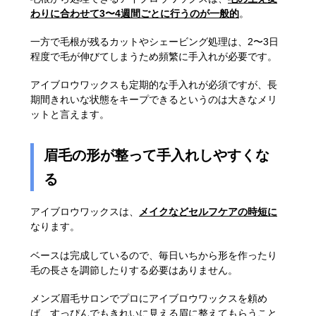
わりに合わせて3〜4週間ごとに行うのが一般的
。
一方で毛根が残るカットやシェービング処理は、2〜3日
程度で毛が伸びてしまうため頻繁に手入れが必要です。
アイブロウワックスも定期的な手入れが必須ですが、長
期間きれいな状態をキープできるというのは大きなメリ
ットと言えます。
眉毛の形が整って手入れしやすくな
る
アイブロウワックスは、
メイクなどセルフケアの時短に
なります。
ベースは完成しているので、毎日いちから形を作ったり
毛の長さを調節したりする必要はありません。
メンズ眉毛サロンでプロにアイブロウワックスを頼め
ば、すっぴんでもきれいに見える眉に整えてもらうこと