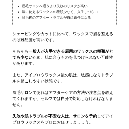
眉毛サロンへ通うより失敗のリスクが高い
眉に使えるワックスの種類少なく、入手しづらい
脱毛後のアフタートラブルが自己責任になる
シェービングやカットに比べて、ワックスで眉を整える
のは難易度が高いです。
そもそも
一般人が入手できる眉用のワックスの種類がと
ても少ない
ため、肌に合うものを見つけられない可能性
があります。
また、アイブロウワックス後の肌は、敏感になりトラブ
ルを起こしやすい状態です。
眉毛サロンであればアフターケアの方法や注意点を教え
てくれますが、セルフでは自分で対応しなければなりま
せん。
失敗や肌トラブルが不安な人は、サロンを予約
してアイ
ブロウワックスをプロにお任せしましょう。