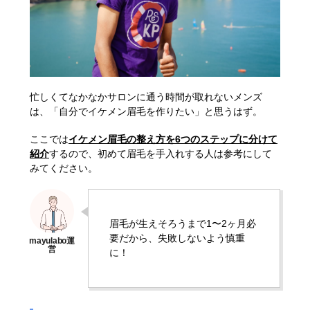
忙しくてなかなかサロンに通う時間が取れないメンズ
は、「自分でイケメン眉毛を作りたい」と思うはず。
ここでは
イケメン眉毛の整え方を6つのステップに分けて
紹介
するので、初めて眉毛を手入れする人は参考にして
みてください。
眉毛が生えそろうまで1〜2ヶ月必
要だから、失敗しないよう慎重
に！