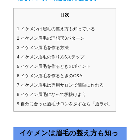
目次
1
イケメンは眉毛の整え方も知っている
2
イケメン眉毛の理想形3パターン
3
イケメン眉毛を作る方法
4
イケメン眉毛の作り方6ステップ
5
イケメン眉毛を作るときのポイント
6
イケメン眉毛を作るときのQ&A
7
イケメン眉毛は専用サロンで簡単に作れる
8
イケメン眉毛になって垢抜けよう
9
自分に合った眉毛サロンを探すなら「眉ラボ」
イケメンは眉毛の整え方も知っ