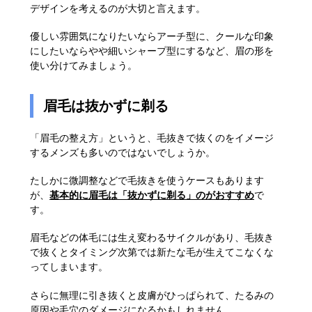
デザインを考えるのが大切と言えます。
優しい雰囲気になりたいならアーチ型に、クールな印象
にしたいならやや細いシャープ型にするなど、眉の形を
使い分けてみましょう。
眉毛は抜かずに剃る
「眉毛の整え方」というと、毛抜きで抜くのをイメージ
するメンズも多いのではないでしょうか。
たしかに微調整などで毛抜きを使うケースもあります
が、
基本的に眉毛は「抜かずに剃る」のがおすすめ
で
す。
眉毛などの体毛には生え変わるサイクルがあり、毛抜き
で抜くとタイミング次第では新たな毛が生えてこなくな
ってしまいます。
さらに無理に引き抜くと皮膚がひっぱられて、たるみの
原因や毛穴のダメージになるかもしれません。