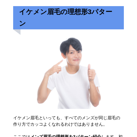
イケメン眉毛の理想形3パター
ン
イケメン眉毛といっても、すべてのメンズが同じ眉毛の
作り方でカッコよくなれるわけではありません。
ここでは
メンズ眉毛の理想形を3パターン紹介
します。初