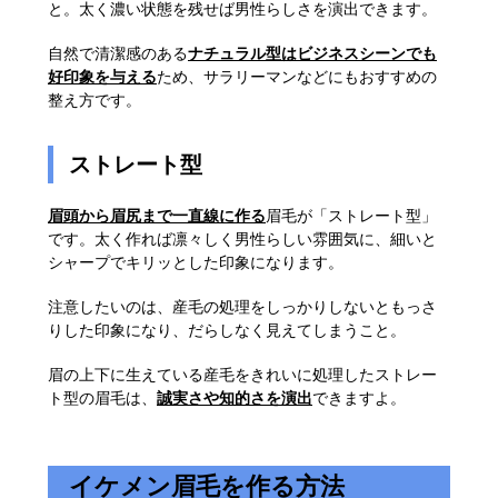
と。太く濃い状態を残せば男性らしさを演出できます。
自然で清潔感のある
ナチュラル型はビジネスシーンでも
好印象を与える
ため、サラリーマンなどにもおすすめの
整え方です。
ストレート型
眉頭から眉尻まで一直線に作る
眉毛が「ストレート型」
です。太く作れば凛々しく男性らしい雰囲気に、細いと
シャープでキリッとした印象になります。
注意したいのは、産毛の処理をしっかりしないともっさ
りした印象になり、だらしなく見えてしまうこと。
眉の上下に生えている産毛をきれいに処理したストレー
ト型の眉毛は、
誠実さや知的さを演出
できますよ。
イケメン眉毛を作る方法