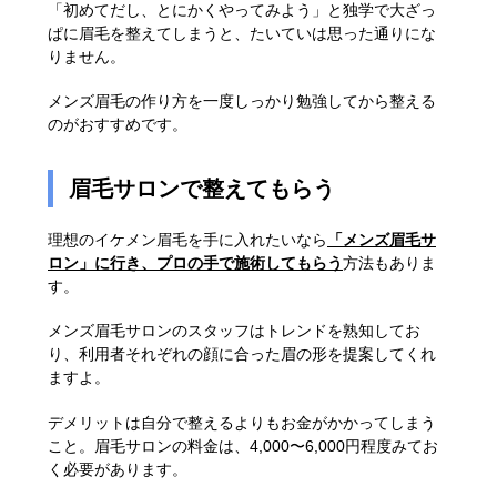
「初めてだし、とにかくやってみよう」と独学で大ざっ
ぱに眉毛を整えてしまうと、たいていは思った通りにな
りません。
メンズ眉毛の作り方を一度しっかり勉強してから整える
のがおすすめです。
眉毛サロンで整えてもらう
理想のイケメン眉毛を手に入れたいなら
「メンズ眉毛サ
ロン」に行き、プロの手で施術してもらう
方法もありま
す。
メンズ眉毛サロンのスタッフはトレンドを熟知してお
り、利用者それぞれの顔に合った眉の形を提案してくれ
ますよ。
デメリットは自分で整えるよりもお金がかかってしまう
こと。眉毛サロンの料金は、4,000〜6,000円程度みてお
く必要があります。