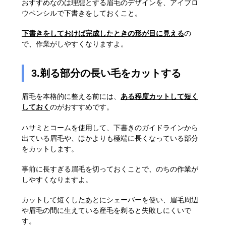
おすすめなのは理想とする眉毛のデザインを、アイブロ
ウペンシルで下書きをしておくこと。
下書きをしておけば完成したときの形が目に見える
の
で、作業がしやすくなりますよ。
3.剃る部分の長い毛をカットする
眉毛を本格的に整える前には、
ある程度カットして短く
しておく
のがおすすめです。
ハサミとコームを使用して、下書きのガイドラインから
出ている眉毛や、ほかよりも極端に長くなっている部分
をカットします。
事前に長すぎる眉毛を切っておくことで、のちの作業が
しやすくなりますよ。
カットして短くしたあとにシェーバーを使い、眉毛周辺
や眉毛の間に生えている産毛を剃ると失敗しにくいで
す。