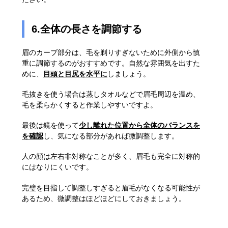
6.全体の長さを調節する
眉のカーブ部分は、毛を剃りすぎないために外側から慎
重に調節するのがおすすめです。自然な雰囲気を出すた
めに、
目頭と目尻を水平に
しましょう。
毛抜きを使う場合は蒸しタオルなどで眉毛周辺を温め、
毛を柔らかくすると作業しやすいですよ。
最後は鏡を使って
少し離れた位置から全体のバランスを
を確認
し、気になる部分があれば微調整します。
人の顔は左右非対称なことが多く、眉毛も完全に対称的
にはなりにくいです。
完璧を目指して調整しすぎると眉毛がなくなる可能性が
あるため、微調整はほどほどにしておきましょう。