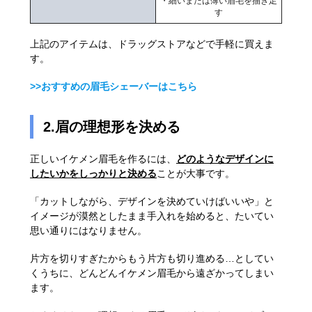
・細いまたは薄い眉毛を描き足
す
上記のアイテムは、ドラッグストアなどで手軽に買えま
す。
>>おすすめの眉毛シェーバーはこちら
2.眉の理想形を決める
正しいイケメン眉毛を作るには、
どのようなデザインに
したいかをしっかりと決める
ことが大事です。
「カットしながら、デザインを決めていけばいいや」と
イメージが漠然としたまま手入れを始めると、たいてい
思い通りにはなりません。
片方を切りすぎたからもう片方も切り進める…としてい
くうちに、どんどんイケメン眉毛から遠ざかってしまい
ます。