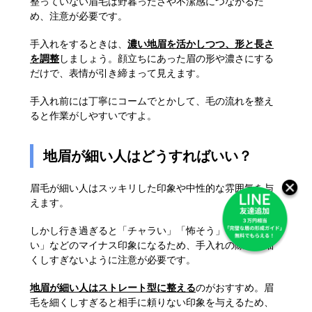
整っていない眉毛は野暮ったさや不潔感につながるた
め、注意が必要です。
手入れをするときは、
濃い地眉を活かしつつ、形と長さ
を調整
しましょう。顔立ちにあった眉の形や濃さにする
だけで、表情が引き締まって見えます。
手入れ前には丁寧にコームでとかして、毛の流れを整え
ると作業がしやすいですよ。
地眉が細い人はどうすればいい？
眉毛が細い人はスッキリした印象や中性的な雰囲気を与
えます。
しかし行き過ぎると「チャラい」「怖そう」「頼りな
い」などのマイナス印象になるため、手入れの際には細
くしすぎないように注意が必要です。
地眉が細い人はストレート型に整える
のがおすすめ。眉
毛を細くしすぎると相手に頼りない印象を与えるため、