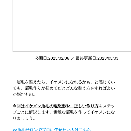
公開日:2023/02/06 ／ 最終更新日:2023/05/03
「眉毛を整えたら、イケメンになれるかも」と感じてい
ても、眉毛作りが初めてだとどんな整え方をすればよい
か悩むもの。
今回は
イケメン眉毛の理想形や、正しい作り方
をステッ
プごとに解説します。素敵な眉毛を作ってイケメンにな
りましょう。
>>眉毛サロンでプロに任せたい人はこちら