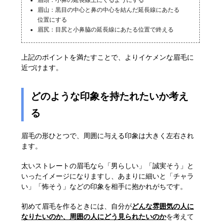
眉山：黒目の中心と鼻の中心を結んだ延長線にあたる
位置にする
眉尻：目尻と小鼻脇の延長線にあたる位置で終える
上記のポイントを満たすことで、よりイケメンな眉毛に
近づけます。
どのような印象を持たれたいか考え
る
眉毛の形ひとつで、周囲に与える印象は大きく左右され
ます。
太いストレートの眉毛なら「男らしい」「誠実そう」と
いったイメージになりますし、あまりに細いと「チャラ
い」「怖そう」などの印象を相手に抱かれがちです。
初めて眉毛を作るときには、自分が
どんな雰囲気の人に
なりたいのか、周囲の人にどう見られたいのか
を考えて