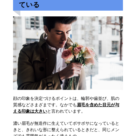
ている
顔の印象を決定づけるポイントは、輪郭や歯並び、肌の
質感などさまざまです。なかでも
眉毛を含めた目元が与
える印象は大きい
と言われています。
濃い眉毛が無造作に生えていてボサボサになっていると
きと、きれいな形に整えられているときだと、同じメン