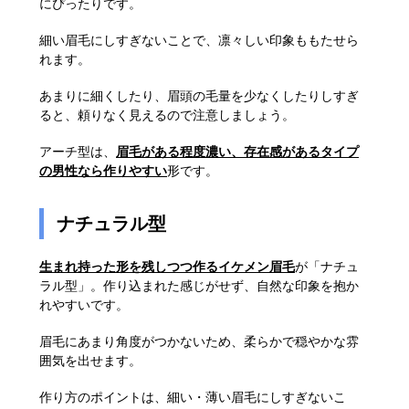
にぴったりです。
細い眉毛にしすぎないことで、凛々しい印象ももたせら
れます。
あまりに細くしたり、眉頭の毛量を少なくしたりしすぎ
ると、頼りなく見えるので注意しましょう。
アーチ型は、
眉毛がある程度濃い、存在感があるタイプ
の男性なら作りやすい
形です。
ナチュラル型
生まれ持った形を残しつつ作るイケメン眉毛
が「ナチュ
ラル型」。作り込まれた感じがせず、自然な印象を抱か
れやすいです。
眉毛にあまり角度がつかないため、柔らかで穏やかな雰
囲気を出せます。
作り方のポイントは、細い・薄い眉毛にしすぎないこ