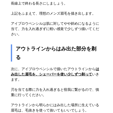
長線上で終わる長さにしましょう。
上記をふまえて、理想のメンズ眉毛を描き出します。
アイブロウペンシルは肌に対してやや斜めになるように
当て、力を入れ過ぎずに軽い感覚で少しずつ描いてくだ
さい。
アウトラインからはみ出た部分を剃
る
次に、アイブロウペンシルで描いたアウトラインから
は
み出した眉毛を、シェーバーを使い少しずつ剃って
いき
ます。
刃を当てる際に力を入れ過ぎると怪我に繋がるので、慎
重に行ってください。
アウトラインから明らかにはみ出した場所に生えている
眉毛は、毛抜きを使って抜いてもいいでしょう。