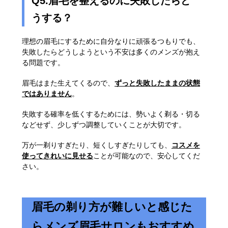
Q5.眉毛を整えるのに失敗したらど
うする？
理想の眉毛にするために自分なりに頑張るつもりでも、
失敗したらどうしようという不安は多くのメンズが抱え
る問題です。
眉毛はまた生えてくるので、
ずっと失敗したままの状態
ではありません
。
失敗する確率を低くするためには、勢いよく剃る・切る
などせず、少しずつ調整していくことが大切です。
万が一剃りすぎたり、短くしすぎたりしても、
コスメを
使ってきれいに見せる
ことが可能なので、安心してくだ
さい。
眉毛の剃り方が難しいと感じた
らメンズ眉毛サロンもおすすめ