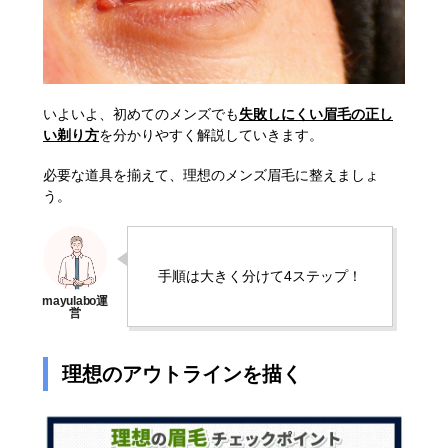
いよいよ、初めてのメンズでも
失敗しにくい眉毛の正し
い剃り方
を分かりやすく解説していきます。
必要な道具を揃えて、理想のメンズ眉毛に整えましょ
う。
手順は大きく分けて4ステップ！
理想のアウトラインを描く