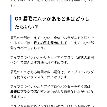
す。
Q3.眉毛にムラがあるときはどうし
たらいい？
眉毛の一部が生えていない・全体でムラがあると悩んで
いるメンズは、
近くの毛を長めにして
、生えていない部
分をカバーしましょう。
アイブロウペンシルやリキッドアイブロウ（液状の眉用
ペン）で書き足す方法もおすすめです。
眉毛のムラがある範囲が広い場合は、アイブロウパウダ
ーを使うとバランス良く仕上がります。
アイブロウペンシルとアイブロウパウダーを使う際は、
最後にブラシでぼかす
と眉毛がより自然な仕上がりにな
りますよ。
コスメを活用するメンズは多いので、ひとつも持ってい