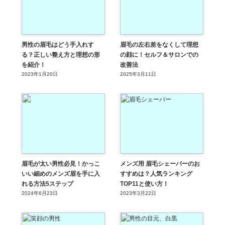
男性の眉毛はどう手入れす
眉毛の左右差をなくして理想
る？正しい整え方と理想の形
の顔に！セルフ＆サロンでの
を紹介！
改善法
2023年1月20日
2025年3月11日
眉毛が太い男性必見！かっこ
メンズ用 眉毛シェーバーのお
いい細めのメンズ眉を手に入
すすめは？人気ランキング
れる方法5ステップ
TOP11と使い方！
2024年6月23日
2023年3月22日