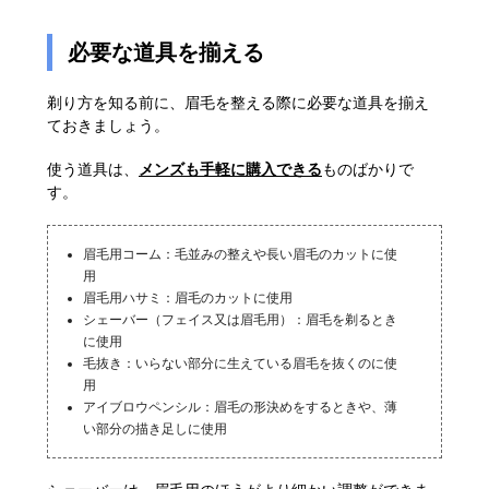
必要な道具を揃える
剃り方を知る前に、眉毛を整える際に必要な道具を揃え
ておきましょう。
使う道具は、
メンズも手軽に購入できる
ものばかりで
す。
眉毛用コーム：毛並みの整えや長い眉毛のカットに使
用
眉毛用ハサミ：眉毛のカットに使用
シェーバー（フェイス又は眉毛用）：眉毛を剃るとき
に使用
毛抜き：いらない部分に生えている眉毛を抜くのに使
用
アイブロウペンシル：眉毛の形決めをするときや、薄
い部分の描き足しに使用